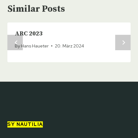
Similar Posts
ARC 2023
By
Hans Haueter
20. März 2024
SY NAUTILIA