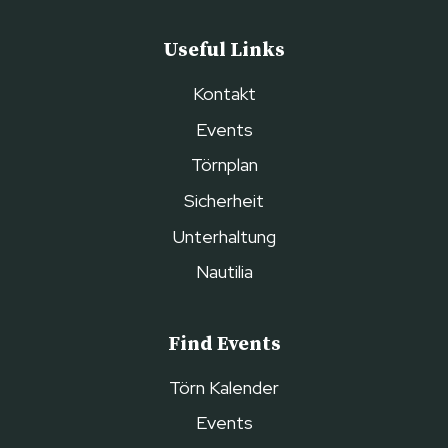
Useful Links
Kontakt
Events
Törnplan
Sicherheit
Unterhaltung
Nautilia
Find Events
Törn Kalender
Events