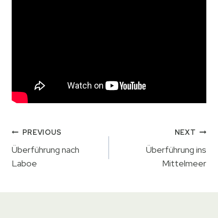
Beitrags-
PREVIOUS
NEXT
Navigation
Überführung nach
Überführung ins
Laboe
Mittelmeer