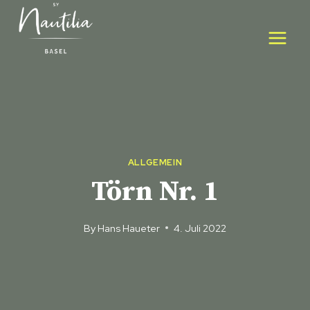
Skip
to
content
ALLGEMEIN
Törn Nr. 1
By
Hans Haueter
4. Juli 2022