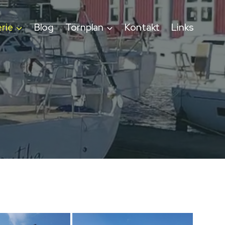
rie
Blog
Törnplan
Kontakt
Links