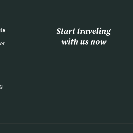
Start traveling
ts
with us now
er
ng